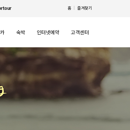
brtour
홈
즐겨찾기
카
숙박
인터넷예약
고객센터