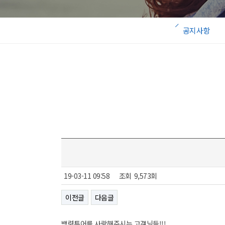
공지사항
19-03-11 09:58
조회
9,573회
이전글
다음글
백령투어를 사랑해주시는 고객님들!!!