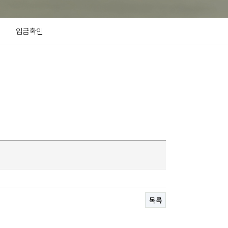
입금확인
목록