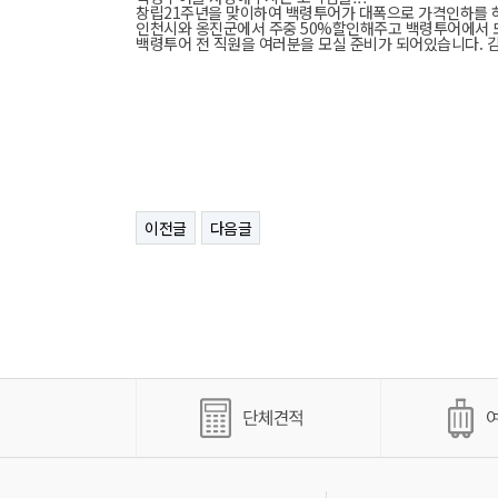
창립21주년을 맞이하여 백령투어가 대폭으로 가격인하를 
인천시와 옹진군에서 주중 50%할인해주고 백령투어에서 또
백령투어 전 직원을 여러분을 모실 준비가 되어있습니다. 
이전글
다음글