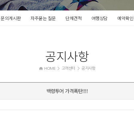
문의게시판
자주묻는 질문
단체견적
여행상담
예약확인
공지사항
HOME
> 고객센터 > 공지사항
백령투어 가격폭탄!!!!