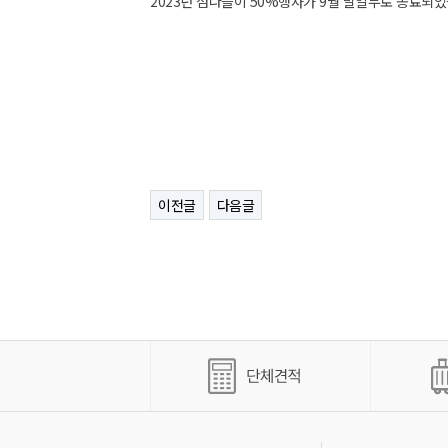
2023년 섬나들이 50%행사가 9월 말일부로 종료
이전글
다음글