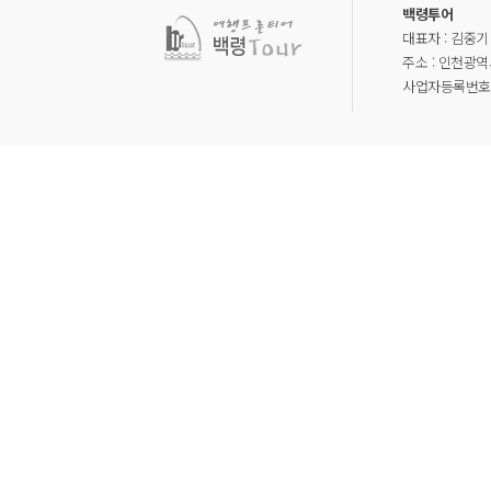
백령투어
대표자 : 김중기
주소 : 인천광역
사업자등록번호 : 1