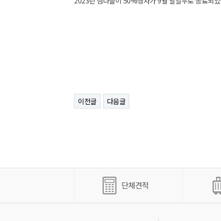
2023년 섬나들이 50%행사가 9월 말일부로 종료
이전글
다음글