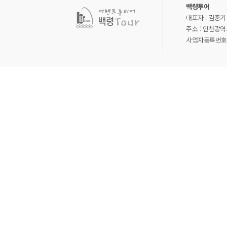
백령투어
대표자 : 김중기
주소 : 인천광역
사업자등록번호 : 1