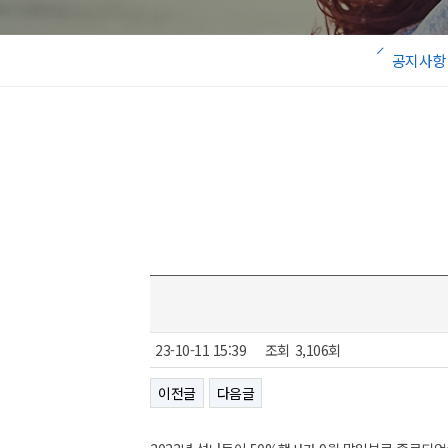
공지사항
23-10-11 15:39
조회
3,106회
이전글
다음글