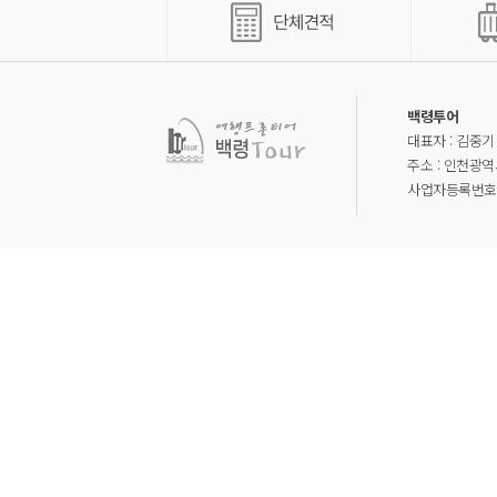
백령투어
대표자 : 김중기
주소 : 인천광역
사업자등록번호 : 1