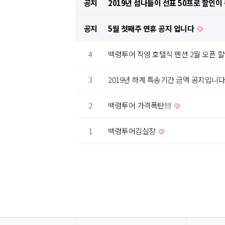
공지
2019년 섬나들이 선표 50프로 할인
공지
5월 첫째주 연휴 공지 입니다
4
백령투어 직영 호텔식 펜션 2월 오픈 할
3
2019년 하계 특송기간 금액 공지입니다
2
백령투어 가격폭탄!!!!
1
백령투어김실장